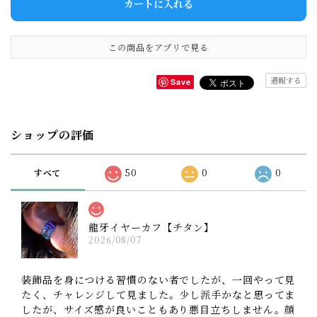
カートに入れる
この商品をアプリで見る
通報する
Save
ショップの評価
すべて
50
0
0
龍牙イヤーカフ【チタン】
2026/08/07
装飾品を身につける習慣のない者でしたが、一回やって見
たく、チャレンジして見ました。少し派手かなと思ってま
したが、サイズ感が良いこともあり悪目立ちしません。顔