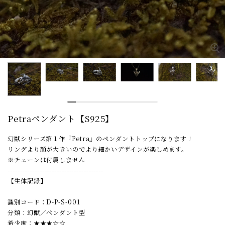
Petraペンダント【S925】
幻獣シリーズ第１作『Petra』のペンダントトップになります！
リングより顔が大きいのでより細かいデザインが楽しめます。
※チェーンは付属しません
---------------------------------------
【生体記録】
識別コード：D-P-S-001
分類：幻獣／ペンダント型
希少度：★★★☆☆