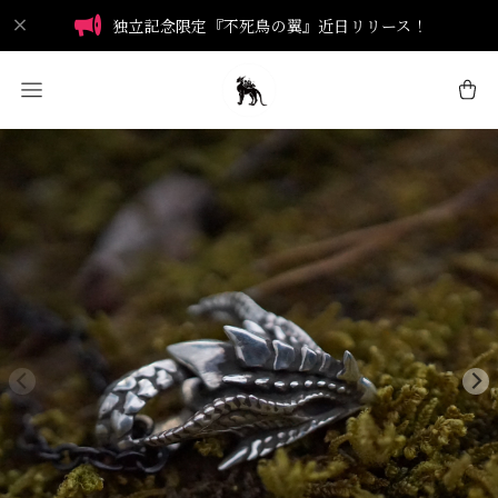
独立記念限定『不死鳥の翼』近日リリース！